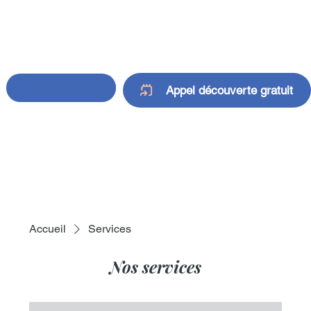
Services
À propos
Foire aux questions
Contact
Appel découverte gratuit
Accueil
Services
Nos services